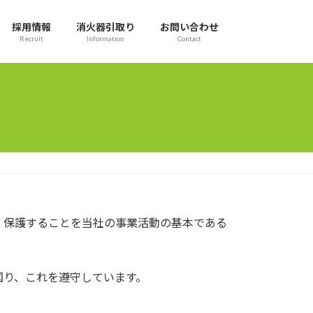
採用情報
消火器引取り
お問い合わせ
Recruit
Information
Contact
、保護することを当社の事業活動の基本である
図り、これを遵守しています。