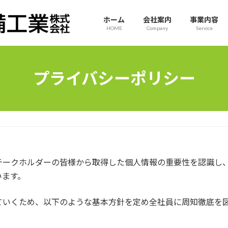
ホーム
会社案内
事業内容
HOME
Company
Service
プライバシーポリシー
テークホルダーの皆様から取得した個人情報の重要性を認識し
います。
ていくため、以下のような基本方針を定め全社員に周知徹底を