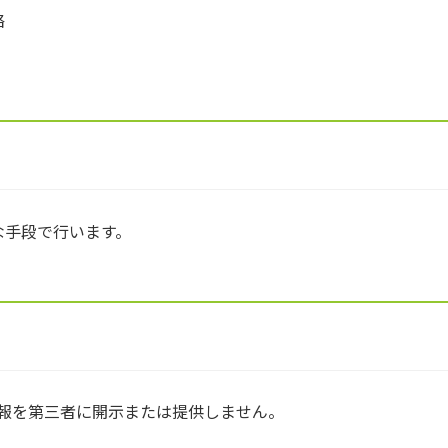
絡
な手段で行います。
報を第三者に開示または提供しません。